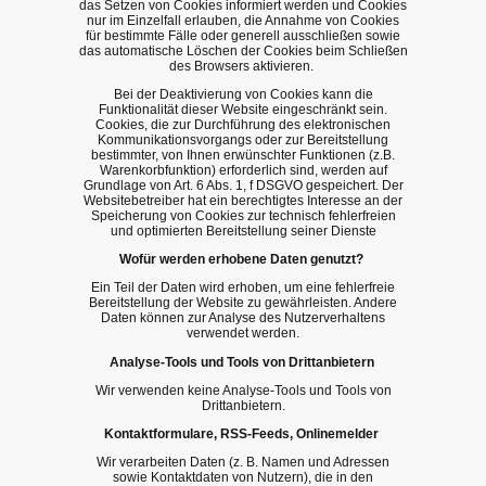
das Setzen von Cookies informiert werden und Cookies
nur im Einzelfall erlauben, die Annahme von Cookies
für bestimmte Fälle oder generell ausschließen sowie
das automatische Löschen der Cookies beim Schließen
des Browsers aktivieren.
Bei der Deaktivierung von Cookies kann die
Funktionalität dieser Website eingeschränkt sein.
Cookies, die zur Durchführung des elektronischen
Kommunikationsvorgangs oder zur Bereitstellung
bestimmter, von Ihnen erwünschter Funktionen (z.B.
Warenkorbfunktion) erforderlich sind, werden auf
Grundlage von Art. 6 Abs. 1, f DSGVO gespeichert. Der
Websitebetreiber hat ein berechtigtes Interesse an der
Speicherung von Cookies zur technisch fehlerfreien
und optimierten Bereitstellung seiner Dienste
Wofür werden erhobene Daten genutzt?
Ein Teil der Daten wird erhoben, um eine fehlerfreie
Bereitstellung der Website zu gewährleisten. Andere
Daten können zur Analyse des Nutzerverhaltens
verwendet werden.
Analyse-Tools und Tools von Drittanbietern
Wir verwenden keine Analyse-Tools und Tools von
Drittanbietern.
Kontaktformulare, RSS-Feeds, Onlinemelder
Wir verarbeiten Daten (z. B. Namen und Adressen
sowie Kontaktdaten von Nutzern), die in den