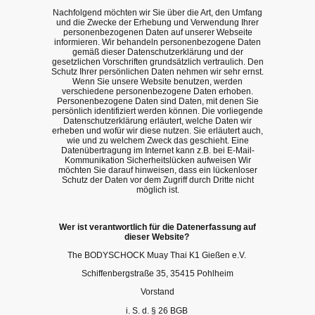
Nachfolgend möchten wir Sie über die Art, den Umfang
und die Zwecke der Erhebung und Verwendung Ihrer
personenbezogenen Daten auf unserer Webseite
informieren. Wir behandeln personenbezogene Daten
gemäß dieser Datenschutzerklärung und der
gesetzlichen Vorschriften grundsätzlich vertraulich. Den
Schutz Ihrer persönlichen Daten nehmen wir sehr ernst.
Wenn Sie unsere Website benutzen, werden
verschiedene personenbezogene Daten erhoben.
Personenbezogene Daten sind Daten, mit denen Sie
persönlich identifiziert werden können. Die vorliegende
Datenschutzerklärung erläutert, welche Daten wir
erheben und wofür wir diese nutzen. Sie erläutert auch,
wie und zu welchem Zweck das geschieht. Eine
Datenübertragung im Internet kann z.B. bei E-Mail-
Kommunikation Sicherheitslücken aufweisen Wir
möchten Sie darauf hinweisen, dass ein lückenloser
Schutz der Daten vor dem Zugriff durch Dritte nicht
möglich ist.
Wer ist verantwortlich für die Datenerfassung auf
dieser Website?
The BODYSCHOCK Muay Thai K1 Gießen e.V.
Schiffenbergstraße 35, 35415 Pohlheim
Vorstand
i. S. d. § 26 BGB