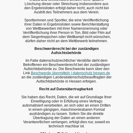
Löschung dieser oder Streichung insbesondere aus
den Ergebnislisten erfolgt daher nicht; auch nicht bei
Austritt des Teilnehmers aus dem Verein.
Sportlerinnen und Sportler, die eine Veröffentlichung
ihrer Daten in Ergebnislisten sowie Berichterstattung
von Wettbewerben mit ihrer Namensnennung oder
Veröffentlichung ihrer Person in Ton, Bild oder Film auf
dem Siegertreppchen oder Wettkampf nicht wünschen,
dürfen daher nicht an dem Wettbewerb teilnehmen.
Beschwerderecht bei der zuständigen
Aufsichtsbehörde
Im Falle datenschutzrechtlicher Verstöße steht dem
Betroffenen ein Beschwerderecht bei der zuständigen
Aufsichtsbehörde zu. Die Beschwerde kann über den
Link
Beschwerde übermitteln | datenschutz.hessen.de
an die zuständigen Landesdatenschutzbeauftragten der
Aufsichtsbehörde in Hessen erfolgen.
Recht auf Datenübertragbarkeit
Sie haben das Recht, Daten, die wir auf Grundlage Ihrer
Einwilligung oder in Erfüllung eines Vertrags
automatisiert verarbeiten, an sich oder an einen Dritten
in einem gängigen, maschinenlesbaren Format
aushändigen zu lassen. Sofern Sie die direkte
Übertragung der Daten an einen anderen
Verantwortlichen verlangen, erfolgt dies nur, soweit es
technisch machbar ist.