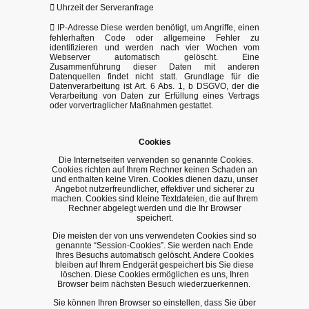
 Uhrzeit der Serveranfrage
 IP-Adresse Diese werden benötigt, um Angriffe, einen
fehlerhaften Code oder allgemeine Fehler zu
identifizieren und werden nach vier Wochen vom
Webserver automatisch gelöscht. Eine
Zusammenführung dieser Daten mit anderen
Datenquellen findet nicht statt. Grundlage für die
Datenverarbeitung ist Art. 6 Abs. 1, b DSGVO, der die
Verarbeitung von Daten zur Erfüllung eines Vertrags
oder vorvertraglicher Maßnahmen gestattet.
Cookies
Die Internetseiten verwenden so genannte Cookies.
Cookies richten auf Ihrem Rechner keinen Schaden an
und enthalten keine Viren. Cookies dienen dazu, unser
Angebot nutzerfreundlicher, effektiver und sicherer zu
machen. Cookies sind kleine Textdateien, die auf Ihrem
Rechner abgelegt werden und die Ihr Browser
speichert.
Die meisten der von uns verwendeten Cookies sind so
genannte “Session-Cookies”. Sie werden nach Ende
Ihres Besuchs automatisch gelöscht. Andere Cookies
bleiben auf Ihrem Endgerät gespeichert bis Sie diese
löschen. Diese Cookies ermöglichen es uns, Ihren
Browser beim nächsten Besuch wiederzuerkennen.
Sie können Ihren Browser so einstellen, dass Sie über