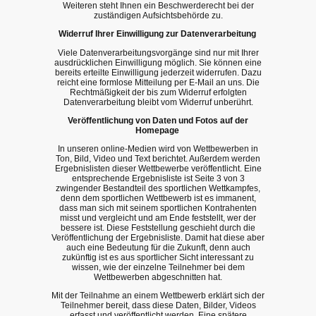
Weiteren steht Ihnen ein Beschwerderecht bei der
zuständigen Aufsichtsbehörde zu.
Widerruf Ihrer Einwilligung zur Datenverarbeitung
Viele Datenverarbeitungsvorgänge sind nur mit Ihrer
ausdrücklichen Einwilligung möglich. Sie können eine
bereits erteilte Einwilligung jederzeit widerrufen. Dazu
reicht eine formlose Mitteilung per E-Mail an uns. Die
Rechtmäßigkeit der bis zum Widerruf erfolgten
Datenverarbeitung bleibt vom Widerruf unberührt.
Veröffentlichung von Daten und Fotos auf der
Homepage
In unseren online-Medien wird von Wettbewerben in
Ton, Bild, Video und Text berichtet. Außerdem werden
Ergebnislisten dieser Wettbewerbe veröffentlicht. Eine
entsprechende Ergebnisliste ist Seite 3 von 3
zwingender Bestandteil des sportlichen Wettkampfes,
denn dem sportlichen Wettbewerb ist es immanent,
dass man sich mit seinem sportlichen Kontrahenten
misst und vergleicht und am Ende feststellt, wer der
bessere ist. Diese Feststellung geschieht durch die
Veröffentlichung der Ergebnisliste. Damit hat diese aber
auch eine Bedeutung für die Zukunft, denn auch
zukünftig ist es aus sportlicher Sicht interessant zu
wissen, wie der einzelne Teilnehmer bei dem
Wettbewerben abgeschnitten hat.
Mit der Teilnahme an einem Wettbewerb erklärt sich der
Teilnehmer bereit, dass diese Daten, Bilder, Videos
erfasst und veröffentlicht werden. Eine spätere