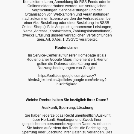
Kontaktformularen, Anmeldung für RSS-Feeds oder im
Onlinemelder erhoben werden, um vertraglichen
Verpflichtungen, Serviceleistungen und der
Organisation von Wettkämpfen und Veranstaltungen
nachzukommen. Ebenso werden die Vertragsdaten bei
einer Abo-Bestellung oder einer Bestellung im BSSB-
Online-Shop (z.B. in Anspruch genommene Leistungen,
Name, Adresse, Kontaktdaten, Zahlungsinformationen)
zwecks Erfüllung unserer vertraglichen Verpflichtungen
gem. Art. 6 Abs. 1 DSGVO verarbeitet.
Routenplaner
Im Service-Center auf unserer Homepage ist als
Routenplaner Google Maps implementiert. Hierfür
gelten die Datenschutzerklärung und
Nutzungsbedingungen von Google:
https://policies.google.com/privacy?
hl=de&gl=dehttps://policies.google.com/privacy?
hl=de&gl=de
Welche Rechte haben Sie bezüglich Ihrer Daten?
Auskunft, Sperrung, Löschung
Sie haben jederzeit das Recht unentgeltlich Auskunft
über Herkunft, Empfänger und Zweck Ihrer
gespeicherten personenbezogenen Daten zu erhalten.
Sie haben außerdem das Recht, die Berichtigung,
Sperrung oder Löschung Ihrer Daten zu verlangen. Des